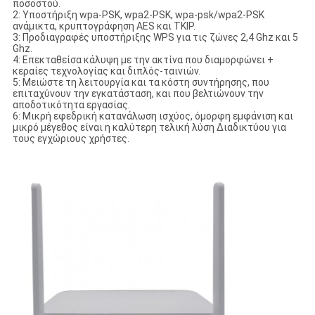
ποσοστού.
2: Υποστήριξη wpa-PSK, wpa2-PSK, wpa-psk/wpa2-PSK
ανάμικτα, κρυπτογράφηση AES και TKIP.
3: Προδιαγραφές υποστήριξης WPS για τις ζώνες 2,4 Ghz και 5
Ghz.
4: Επεκταθείσα κάλυψη με την ακτίνα που διαμορφώνει +
κεραίες τεχνολογίας και διπλός-ταινιών.
5: Μειώστε τη λειτουργία και τα κόστη συντήρησης, που
επιταχύνουν την εγκατάσταση, και που βελτιώνουν την
αποδοτικότητα εργασίας.
6: Μικρή εφεδρική κατανάλωση ισχύος, όμορφη εμφάνιση και
μικρό μέγεθος είναι η καλύτερη τελική λύση Διαδικτύου για
τους εγχώριους χρήστες.