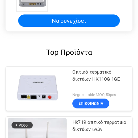
ΕΝΑΛΛΑΣΣΌΜΕΝΟΥ ΡΕΎΜΑΤΟΣ
WIFI 5G
Να συνεχίσει
Top Προϊόντα
Οπτικό τερματικό
δικτύων HK110G 1GE
Negociatable MOQ:50pcs
ΕΠΙΚΟΙΝΩΝΙΑ
Hk719 οπτικό τερματικό
δικτύων ινών