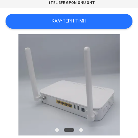
1TEL 3FE GPON ONU ONT
PRIVACY
POLICY
ΚΑΛΎΤΕΡΗ ΤΙΜΉ