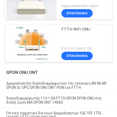
Negociatable MOQ:50pcs
ΕΠΙΚΟΙΝΩΝΙΑ
FTTH WiFi ONU
$18.2-19.5 MOQ:100
ΕΠΙΚΟΙΝΩΝΙΑ
GPON ONU ONT
Δρομολογητής διαποδιαμορφωτών του τοπικού LAN WLAN
GPON Sc UPC GPON ONU ONT PON Los FTTH
διαποδιαμορφωτής 11V 1.5A FTTH GPON EPON ONU στη
διπλή ζώνη Wifi GPON ONT 14VDC
Οπτικό τερματικό δικτύων δρομολογητών 1GE 1FE 1TEL