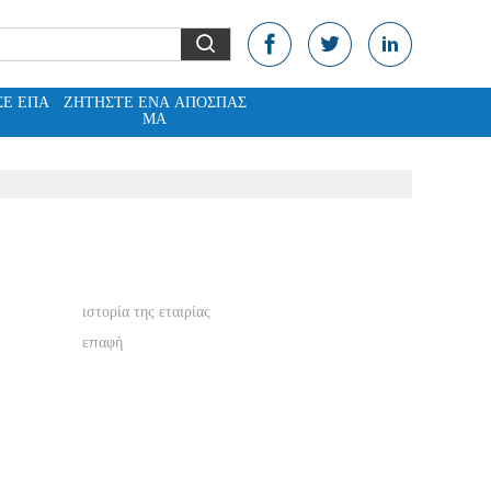
ΣΕ ΕΠΑ
ΖΗΤΉΣΤΕ ΈΝΑ ΑΠΌΣΠΑΣ
Ε
ΜΑ
ιστορία της εταιρίας
επαφή